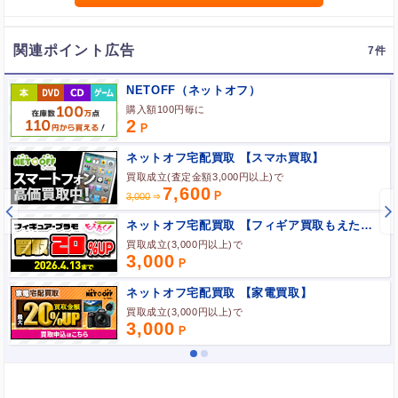
ポイント広告に関するFAQはこちら
関連ポイント広告
7
NETOFF（ネットオフ）
購入額100円毎に
2
ネットオフ宅配買取 【スマホ買取】
買取成立(査定金額3,000円以上)で
7,600
3,000
ネットオフ宅配買取 【フィギア買取もえたく】
買取成立(3,000円以上)で
3,000
ネットオフ宅配買取 【家電買取】
買取成立(3,000円以上)で
3,000