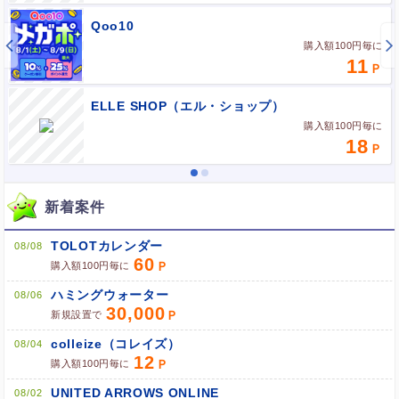
Qoo10
購入額100円毎に
11
ELLE SHOP（エル・ショップ）
購入額100円毎に
18
新着案件
TOLOTカレンダー
08/08
60
購入額100円毎に
ハミングウォーター
08/06
30,000
新規設置で
colleize（コレイズ）
08/04
12
購入額100円毎に
UNITED ARROWS ONLINE
08/02