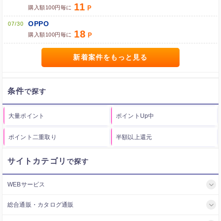
11
購入額100円毎に
OPPO
07/30
18
購入額100円毎に
新着案件をもっと見る
条件
大量ポイント
ポイントUp中
ポイント二重取り
半額以上還元
サイトカテゴリ
WEBサービス
総合通販・カタログ通販