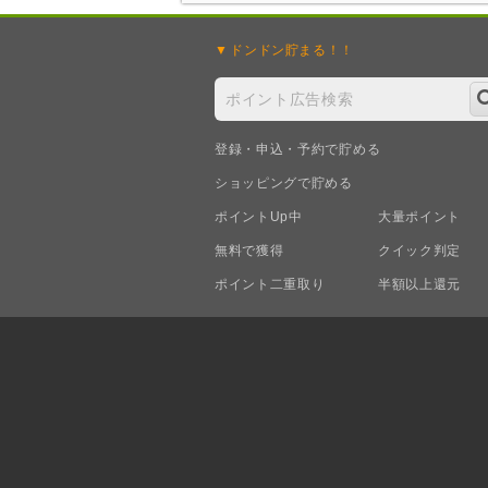
ドンドン
貯まる！！
登録・申込・予約で貯める
ショッピングで貯める
ポイントUp中
大量ポイント
無料で獲得
クイック判定
ポイント二重取り
半額以上還元