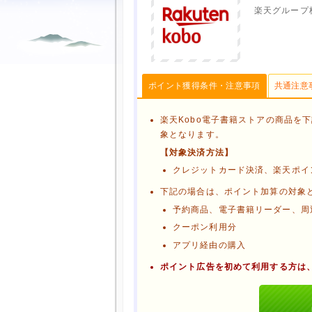
楽天グループ
ポイント獲得条件・注意事項
共通注意
楽天Kobo電子書籍ストアの商品を
象となります。
【対象決済方法】
クレジットカード決済、楽天ポイ
下記の場合は、ポイント加算の対象
予約商品、電子書籍リーダー、周
クーポン利用分
アプリ経由の購入
ポイント広告を初めて利用する方は
ブラウザのクッキー情報を削除す
ブラウザのアプリ、ウィンドウ、