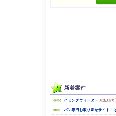
他のサイトにアクセスする
ブラウザのクッキー情報を全て
ポケマNetにログインして「ポ
新着案件
ハミングウォーター
新規設置で
08/06
08/05