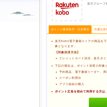
楽天グループ
ポイント獲得条件・注意事項
共通注意
楽天Kobo電子書籍ストアの商品を
象となります。
【対象決済方法】
クレジットカード決済、楽天ポイ
下記の場合は、ポイント加算の対象
予約商品、電子書籍リーダー、周
クーポン利用分
アプリ経由の購入
ポイント広告を初めて利用する方は
ブラウザのクッキー情報を削除す
ブラウザのアプリ、ウィンドウ、