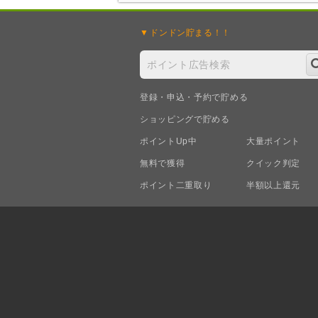
ドンドン
貯まる！！
登録・申込・予約で貯める
ショッピングで貯める
ポイントUp中
大量ポイント
無料で獲得
クイック判定
ポイント二重取り
半額以上還元