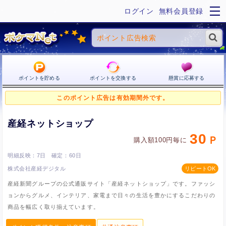
ログイン
無料会員登録
ポイントを貯める
ポイントを交換する
懸賞に応募する
このポイント広告は有効期間外です。
産経ネットショップ
30
購入額100円毎に
7日
60日
株式会社産経デジタル
産経新聞グループの公式通販サイト「産経ネットショップ」です。ファッシ
ョンからグルメ、インテリア、家電まで日々の生活を豊かにするこだわりの
商品を幅広く取り揃えています。