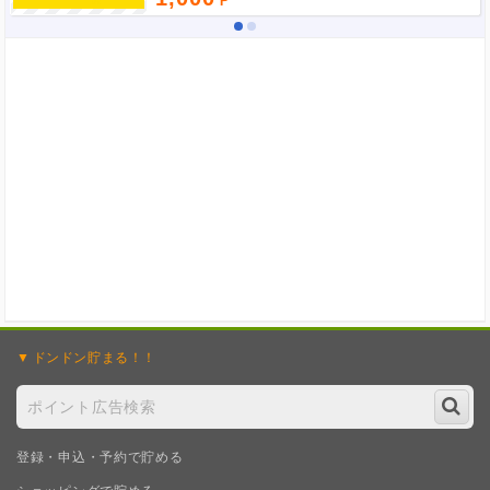
ドンドン
貯まる！！
登録・申込・予約で貯める