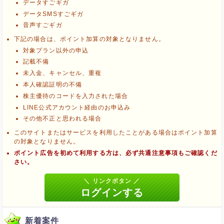
データすごギガ
データSMSすごギガ
音声すごギガ
ブラウザのクッキー情報を全て削除してブラウザを再起動
下記の場合は、ポイント加算の対象となりません。
ポケマNetにログインして「ポイント対象リンク」からポイント
対象プラン以外の申込
広告を利用
記載不備
未入金、キャンセル、重複
本人確認証明の不備
株主優待のコードを入力された場合
LINE公式アカウント経由のお申込み
その他不正と思われる場合
このサイトまたはサービスを利用したことがある場合はポイント加算
の対象となりません。
ポイント広告を初めて利用する方は、必ず共通注意事項もご確認くだ
さい。
新着案件