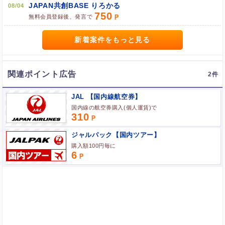
JAPAN共創BASE りろかる
08/04
ポイント広告に関するFAQはこちら
750
無料会員登録後、発言で
新着案件をもっと見る
関連ポイント広告
2
JAL 【国内線航空券】
国内線の航空券購入(個人運賃)で
310
ジャルパック【国内ツアー】
購入額100円毎に
6