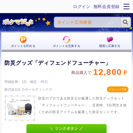
ログイン
無料会員登録
ポイントを貯める
ポイントを交換する
懸賞に応募する
防災グッズ「ディフェンドフューチャー」
12,800
商品購入で
1日
45日
株式会社G.Oホールディングス
防災のプロである防災士が厳選した防災グッズセット
「ディフェンドフューチャー」。災害時、3日間生き抜
くための防災アイテムを厳選した防災セットです。