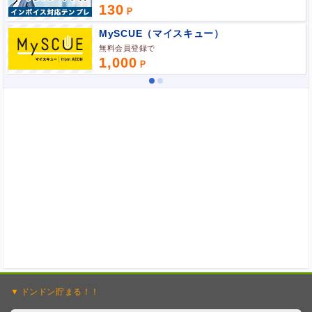
130
ポイント広告に関するFAQはこちら
MySCUE（マイスキュー）
無料会員登録で
1,000
ドンドン
貯まる！！