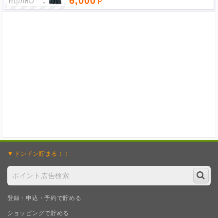
6,000
ポイント広告に関するFAQはこちら
ドンドン
貯まる！！
登録・申込・予約で貯める
ショッピングで貯める