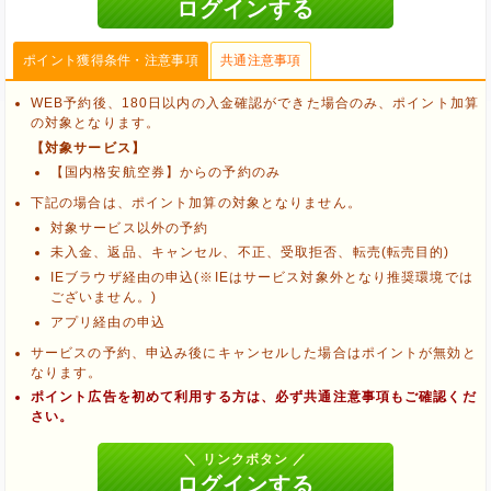
ポイント獲得条件・注意事項
共通注意事項
WEB予約後、180日以内の入金確認ができた場合のみ、ポイント加算
の対象となります。
【対象サービス】
【国内格安航空券】からの予約のみ
下記の場合は、ポイント加算の対象となりません。
対象サービス以外の予約
未入金、返品、キャンセル、不正、受取拒否、転売(転売目的)
IEブラウザ経由の申込(※IEはサービス対象外となり推奨環境では
ございません。)
アプリ経由の申込
サービスの予約、申込み後にキャンセルした場合はポイントが無効と
なります。
ポイント広告を初めて利用する方は、必ず共通注意事項もご確認くだ
ブラウザのクッキー情報を削除する
さい。
ブラウザのアプリ、ウィンドウ、タブを閉じる
他のサイトにアクセスする