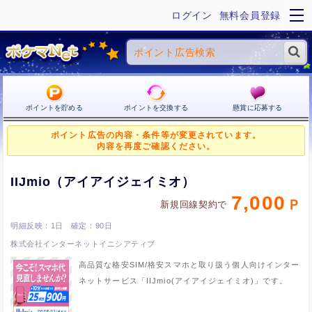
ログイン
無料会員登録
ポイントを貯める
ポイントを交換する
懸賞に応募する
ポイント広告の内容・条件等が変更されています。
内容を再度ご確認ください。
IIJmio（アイアイジェイミオ）
7,000
新規回線契約で
1日
90日
株式会社インターネットイニシアティブ
高品質な格安SIM/格安スマホと取り扱う個人向けインター
ネットサービス「IIJmio(アイアイジェイミオ)」です。