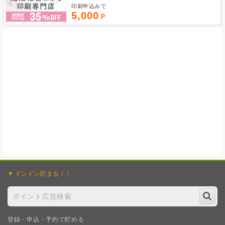
印刷申込みで
ポイント広告に関するFAQはこちら
5,000
ドンドン
貯まる！！
登録・申込・予約で貯める