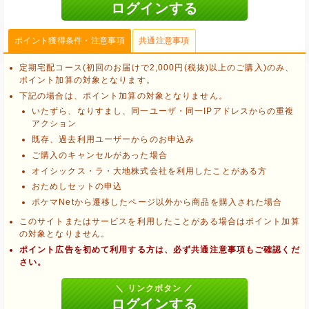
ポイント獲得条件・注意事項
共通注意事項
定期宅配コース(初回のお届けで2,000円(税抜)以上のご購入)のみ、
ポイント加算の対象となります。
下記の場合は、ポイント加算の対象となりません。
いたずら、なりすまし、同一ユーザ・同一IPアドレスからの重複
アクション
既存、過去利用ユーザーからのお申込み
ご購入のキャンセルがあった場合
オイシックス・ラ・大地株式会社を利用したことがある方
おためしセットの申込
ポケマNetから遷移したページ以外から商品を購入された場合
このサイトまたはサービスを利用したことがある場合はポイント加算
の対象となりません。
ポイント広告を初めて利用する方は、必ず共通注意事項もご確認くだ
ブラウザのクッキー情報を削除する
さい。
ブラウザのアプリ、ウィンドウ、タブを閉じる
他のサイトにアクセスする