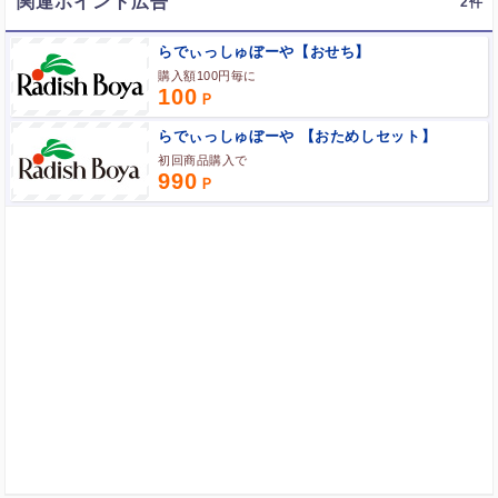
関連ポイント広告
2
ポイント広告に関するFAQはこちら
らでぃっしゅぼーや【おせち】
購入額100円毎に
100
らでぃっしゅぼーや 【おためしセット】
初回商品購入で
990