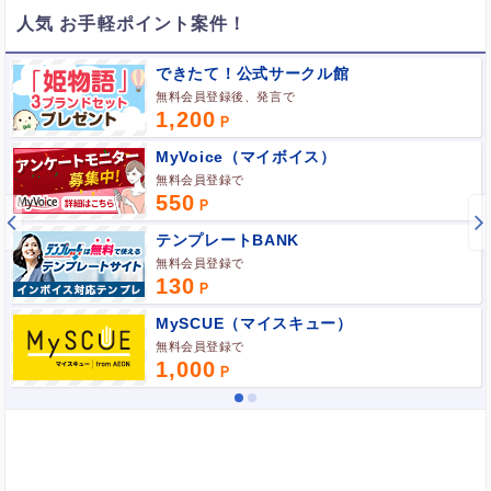
人気 お手軽ポイント案件！
ポイント広告に関するFAQはこちら
できたて！公式サークル館
無料会員登録後、発言で
1,200
MyVoice（マイボイス）
無料会員登録で
550
テンプレートBANK
無料会員登録で
130
MySCUE（マイスキュー）
無料会員登録で
1,000