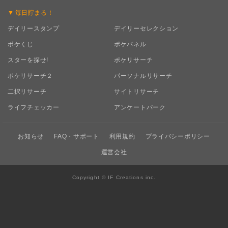
毎日
貯まる！
デイリースタンプ
デイリーセレクション
ポケくじ
ポケパネル
スターを探せ!
ポケリサーチ
ポケリサーチ２
パーソナルリサーチ
二択リサーチ
サイトリサーチ
ライフチェッカー
アンケートパーク
お知らせ
FAQ・サポート
利用規約
プライバシーポリシー
運営会社
Copyright © IF Creations inc.