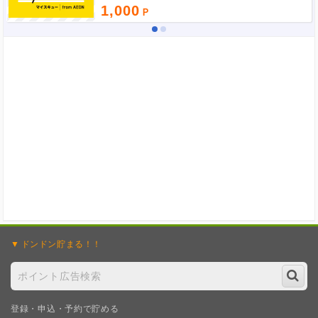
1,000
ドンドン
貯まる！！
登録・申込・予約で貯める