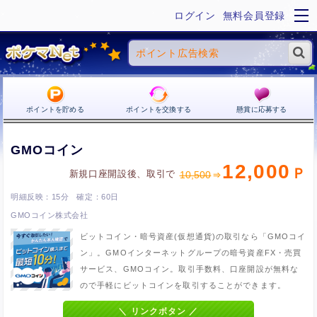
ログイン
無料会員登録
ポイントを貯める
ポイントを交換する
懸賞に応募する
GMOコイン
12,000
新規口座開設後、取引で
10,500
15分
60日
GMOコイン株式会社
ビットコイン・暗号資産(仮想通貨)の取引なら「GMOコイ
ン」。GMOインターネットグループの暗号資産FX・売買
サービス、GMOコイン。取引手数料、口座開設が無料な
ので手軽にビットコインを取引することができます。