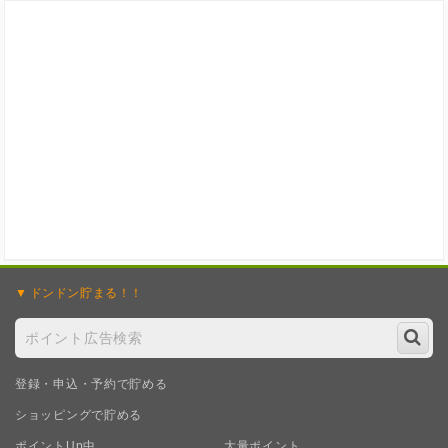
ドンドン
貯まる！！
登録・申込・予約で貯める
ショッピングで貯める
ポイントUp中
大量ポイント