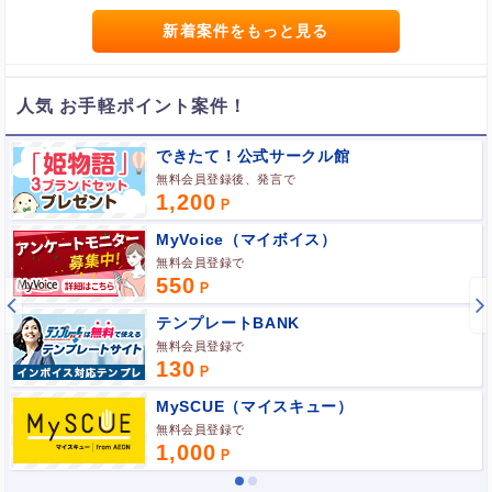
ポイント広告に関するFAQはこちら
新着案件をもっと見る
人気 お手軽ポイント案件！
できたて！公式サークル館
無料会員登録後、発言で
1,200
MyVoice（マイボイス）
無料会員登録で
550
テンプレートBANK
無料会員登録で
130
MySCUE（マイスキュー）
無料会員登録で
1,000