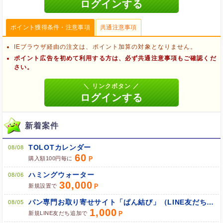
ポイント獲得条件・注意事項
共通注意事項
IEブラウザ経由の注文は、ポイント加算の対象となりません。
ポイント広告を初めて利用する方は、必ず共通注意事項もご確認くだ
さい。
新着案件
TOLOTカレンダー
08/08
60
購入額100円毎に
ハミングウォーター
08/06
ブラウザのクッキー情報を削除する
30,000
新規設置で
ブラウザのアプリ、ウィンドウ、タブを閉じる
パン専門お取り寄せサイト「ぱん結び」（LINE友だち追加）
08/05
他のサイトにアクセスする
1,000
新規LINE友だち追加で