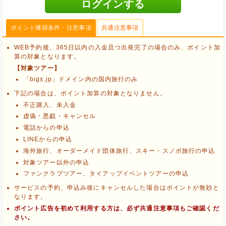
ポイント獲得条件・注意事項
共通注意事項
WEB予約後、365日以内の入金且つ出発完了の場合のみ、ポイント加
算の対象となります。
【対象ツアー】
「bigs.jp」ドメイン内の国内旅行のみ
下記の場合は、ポイント加算の対象となりません。
不正購入、未入金
虚偽・悪戯・キャンセル
電話からの申込
LINEからの申込
海外旅行、オーダーメイド団体旅行、スキー・スノボ旅行の申込
対象ツアー以外の申込
ファンクラブツアー、タイアップイベントツアーの申込
ブラウザのクッキー情報を削除する
サービスの予約、申込み後にキャンセルした場合はポイントが無効と
ブラウザのアプリ、ウィンドウ、タブを閉じる
なります。
他のサイトにアクセスする
ポイント広告を初めて利用する方は、必ず共通注意事項もご確認くだ
さい。