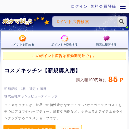
ログイン
無料会員登録
ポイントを貯める
ポイントを交換する
懸賞に応募する
このポイント広告は有効期間外です。
コスメキッチン【新規購入用】
85
購入額100円毎に
1日
45日
株式会社マッシュビューティーラボ
コスメキッチンは、世界中の個性豊かなナチュラル&オーガニックコスメを
中心にアロマやハーブティー、雑貨や洗剤など、ナチュラルアイテムをライ
ンナップするコスメショップです。