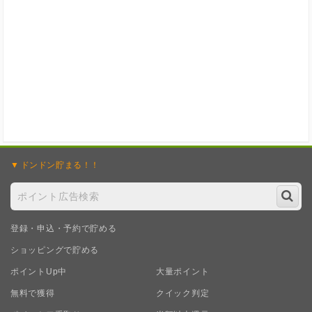
ドンドン
貯まる！！
登録・申込・予約で貯める
ショッピングで貯める
ポイントUp中
大量ポイント
無料で獲得
クイック判定