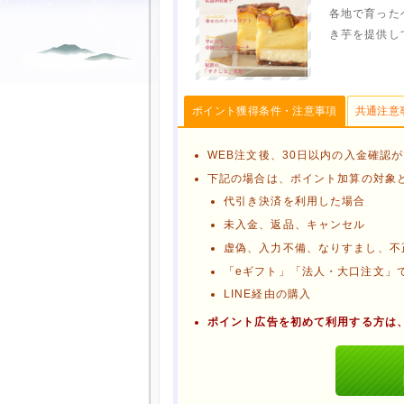
各地で育った
き芋を提供し
ポイント獲得条件・注意事項
共通注意
WEB注文後、30日以内の入金確認
下記の場合は、ポイント加算の対象
代引き決済を利用した場合
未入金、返品、キャンセル
虚偽、入力不備、なりすまし、不
「eギフト」「法人・大口注文」
LINE経由の購入
ポイント広告を初めて利用する方は
ブラウザのクッキー情報を削除す
ブラウザのアプリ、ウィンドウ、