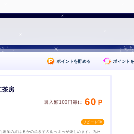
ポイントを貯める
ポイント
紅茶房
60
購入額100円毎に
九州産の紅はるかの焼き芋の食べ比べが楽しめます。九州