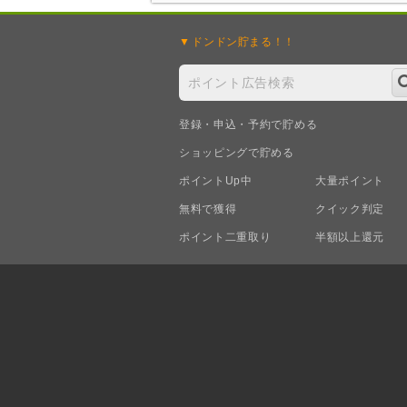
ドンドン
貯まる！！
登録・申込・予約で貯める
ショッピングで貯める
ポイントUp中
大量ポイント
無料で獲得
クイック判定
ポイント二重取り
半額以上還元