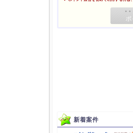
ブラウザのクッキー情報を全て
ポケマNetにログインして「ポ
新着案件
ポイント広告に関するFAQはこちら