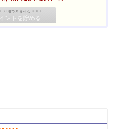
削除してブラウザを再起動
イント対象リンク」からポイント広告を利用