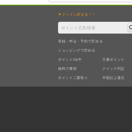
ドンドン
貯まる！！
登録・申込・予約で貯める
ショッピングで貯める
ポイントUp中
大量ポイント
無料で獲得
クイック判定
ポイント二重取り
半額以上還元