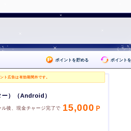
ポイントを貯める
ポイント
ント広告は有効期間外です。
ー）（Android）
15,000
ール後、現金チャージ完了で