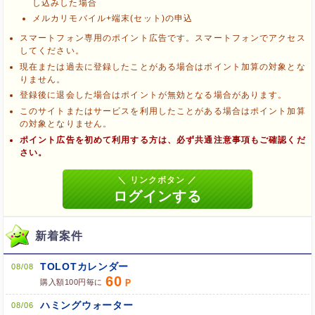
し込みした場合
ポイント広告に関するFAQはこちら
メルカリモバイル+端末(セット)の申込
スマートフォン専用のポイント広告です。スマートフォンでアクセス
してください。
現在または過去に登録したことがある場合はポイント加算の対象とな
りません。
登録後に退会した場合はポイントが無効となる場合があります。
このサイトまたはサービスを利用したことがある場合はポイント加算
の対象となりません。
ポイント広告を初めて利用する方は、必ず共通注意事項もご確認くだ
さい。
新着案件
TOLOTカレンダー
08/08
60
購入額100円毎に
ハミングウォーター
08/06