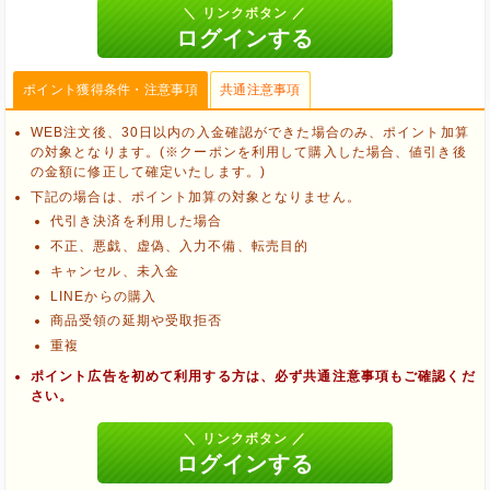
ポイント獲得条件・注意事項
共通注意事項
WEB注文後、30日以内の入金確認ができた場合のみ、ポイント加算
の対象となります。(※クーポンを利用して購入した場合、値引き後
の金額に修正して確定いたします。)
下記の場合は、ポイント加算の対象となりません。
代引き決済を利用した場合
不正、悪戯、虚偽、入力不備、転売目的
キャンセル、未入金
LINEからの購入
商品受領の延期や受取拒否
重複
ポイント広告を初めて利用する方は、必ず共通注意事項もご確認くだ
さい。
ブラウザのクッキー情報を削除する
ブラウザのアプリ、ウィンドウ、タブを閉じる
他のサイトにアクセスする