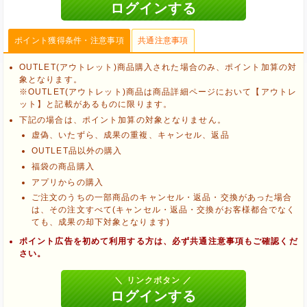
ポイント獲得条件・注意事項
共通注意事項
OUTLET(アウトレット)商品購入された場合のみ、ポイント加算の対
象となります。
※OUTLET(アウトレット)商品は商品詳細ページにおいて【アウトレ
ット】と記載があるものに限ります。
下記の場合は、ポイント加算の対象となりません。
虚偽、いたずら、成果の重複、キャンセル、返品
OUTLET品以外の購入
福袋の商品購入
アプリからの購入
ご注文のうちの一部商品のキャンセル・返品・交換があった場合
は、その注文すべて(キャンセル・返品・交換がお客様都合でなく
ても、成果の却下対象となります)
ポイント広告を初めて利用する方は、必ず共通注意事項もご確認くだ
ブラウザのクッキー情報を削除する
さい。
ブラウザのアプリ、ウィンドウ、タブを閉じる
他のサイトにアクセスする