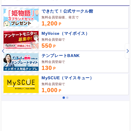
ポイント広告に関するFAQはこちら
できたて！公式サークル館
無料会員登録後、発言で
1,200
MyVoice（マイボイス）
無料会員登録で
550
テンプレートBANK
無料会員登録で
130
MySCUE（マイスキュー）
無料会員登録で
1,000