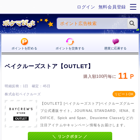
ログイン
無料会員登録
ポイントを貯める
ポイントを交換する
懸賞に応募する
ベイクルーズストア【OUTLET】
11
購入額100円毎に
1日
45日
株式会社ベイクルーズ
【OUTLET】[ベイクルーズストア]ベイクルーズグルー
プ公式通販サイト。JOURNAL STANDARD、IENA、E
DIFICE、Spick and Span、Deuxieme Classeなどの
注目アイテムやキャンペーン情報をお届けします。