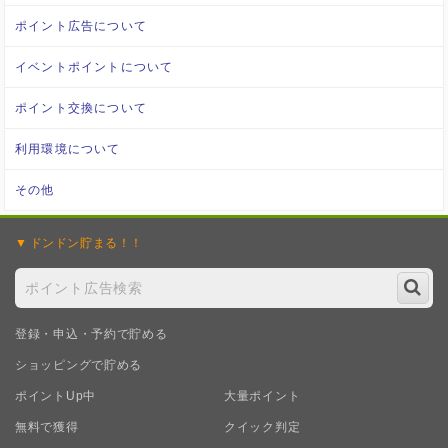
ポイント広告について
イベントポイントについて
ポイント交換について
利用環境について
その他
ドンドン
貯まる！！
登録・申込・予約で貯める
ショッピングで貯める
ポイントUp中
大量ポイント
無料で獲得
クイック判定