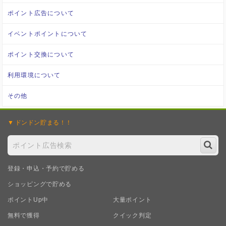
ポイント広告について
イベントポイントについて
ポイント交換について
利用環境について
その他
ドンドン
貯まる！！
登録・申込・予約で貯める
ショッピングで貯める
ポイントUp中
大量ポイント
無料で獲得
クイック判定