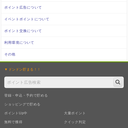
ポイント広告について
イベントポイントについて
ポイント交換について
利用環境について
その他
ドンドン
貯まる！！
登録・申込・予約で貯める
ショッピングで貯める
ポイントUp中
大量ポイント
無料で獲得
クイック判定