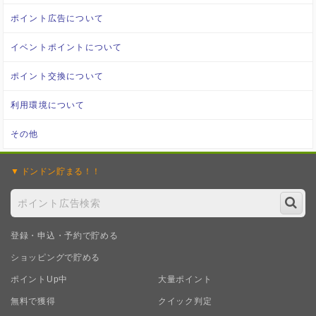
ポイント広告について
イベントポイントについて
ポイント交換について
利用環境について
その他
ドンドン
貯まる！！
登録・申込・予約で貯める
ショッピングで貯める
ポイントUp中
大量ポイント
無料で獲得
クイック判定