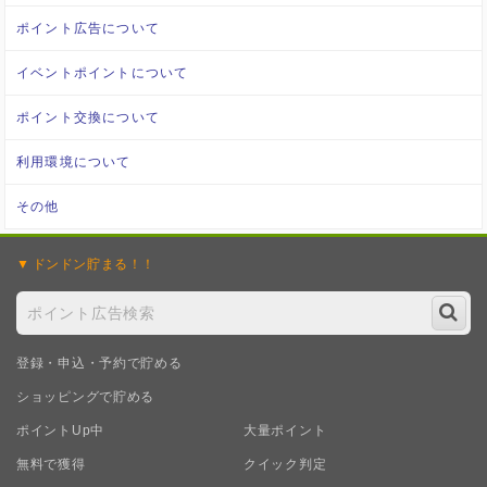
ポイント広告について
イベントポイントについて
ポイント交換について
利用環境について
その他
ドンドン
貯まる！！
登録・申込・予約で貯める
ショッピングで貯める
ポイントUp中
大量ポイント
無料で獲得
クイック判定