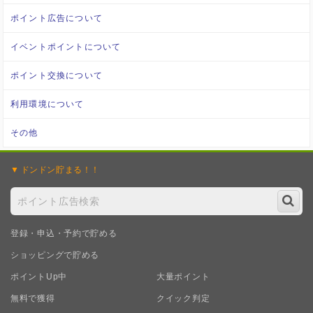
ポイント広告について
イベントポイントについて
ポイント交換について
利用環境について
その他
ドンドン
貯まる！！
登録・申込・予約で貯める
ショッピングで貯める
ポイントUp中
大量ポイント
無料で獲得
クイック判定