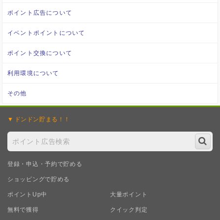
ポイント広告について
イベントポイントについて
ポイント交換について
利用環境について
その他
ドンドン
貯まる！！
登録・申込・予約で貯める
ショッピングで貯める
ポイントUp中
大量ポイント
無料で獲得
クイック判定