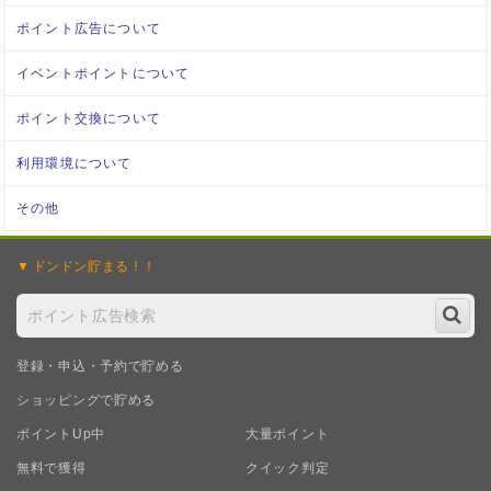
ポイント広告について
イベントポイントについて
ポイント交換について
利用環境について
その他
ドンドン
貯まる！！
登録・申込・予約で貯める
ショッピングで貯める
ポイントUp中
大量ポイント
無料で獲得
クイック判定