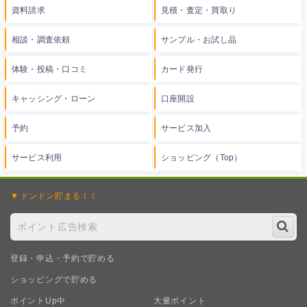
資料請求
見積・査定・買取り
相談・調査依頼
サンプル・お試し品
体験・投稿・口コミ
カード発行
キャッシング・ローン
口座開設
予約
サービス加入
サービス利用
ショッピング（Top）
ドンドン
貯まる！！
登録・申込・予約で貯める
ショッピングで貯める
ポイントUp中
大量ポイント