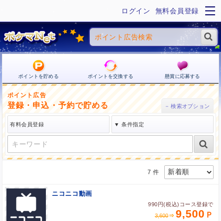
ログイン
無料会員登録
ポイントを貯める
ポイントを交換する
懸賞に応募する
ポイント広告
登録・申込・予約で貯める
7 件
ニコニコ動画
990円(税込)コース登録で
9,500
3,600