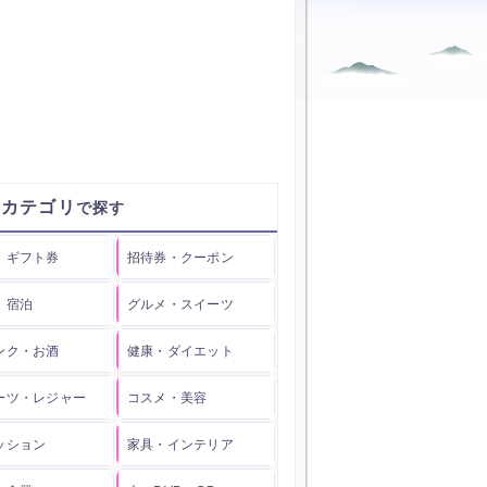
品カテゴリ
・ギフト券
招待券・クーポン
・宿泊
グルメ・スイーツ
ンク・お酒
健康・ダイエット
ーツ・レジャー
コスメ・美容
ッション
家具・インテリア