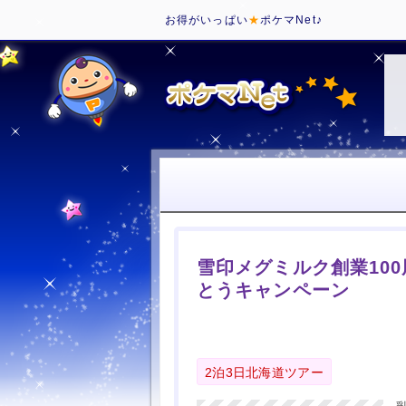
お得がいっぱい
★
ポケマNet♪
雪印メグミルク創業100
とうキャンペーン
2泊3日北海道ツアー