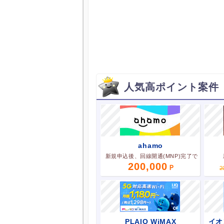
人気高ポイント案件
ahamo
新規申込後、回線開通(MNP)完了で
200,000
2
PLAIO WiMAX