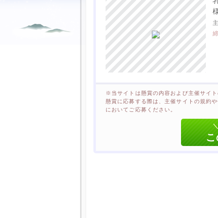
※当サイトは懸賞の内容および主催サイト
懸賞に応募する際は、主催サイトの規約や
においてご応募ください。