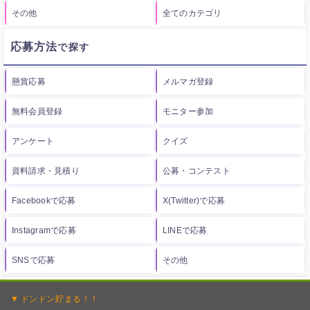
その他
全てのカテゴリ
応募方法
懸賞応募
メルマガ登録
無料会員登録
モニター参加
アンケート
クイズ
資料請求・見積り
公募・コンテスト
Facebookで応募
X(Twitter)で応募
Instagramで応募
LINEで応募
SNSで応募
その他
ドンドン
貯まる！！