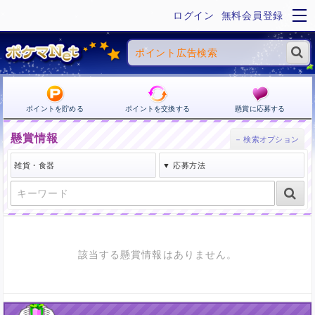
ログイン
無料会員登録
ポイントを貯める
ポイントを交換する
懸賞に応募する
懸賞情報
該当する懸賞情報はありません。