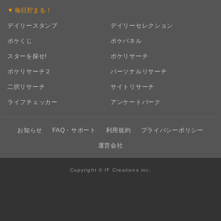
毎日
貯まる！
デイリースタンプ
デイリーセレクション
ポケくじ
ポケパネル
スターを探せ!
ポケリサーチ
ポケリサーチ２
パーソナルリサーチ
二択リサーチ
サイトリサーチ
ライフチェッカー
アンケートパーク
お知らせ
FAQ・サポート
利用規約
プライバシーポリシー
運営会社
Copyright © IF Creations inc.