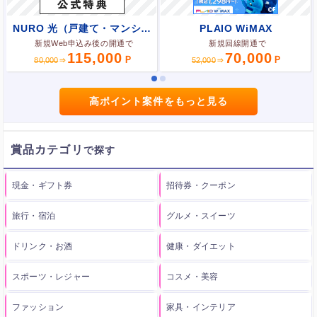
NURO 光（戸建て・マンション）
PLAIO WiMAX
新規Web申込み後の開通で
新規回線開通で
115,000
70,000
80,000
52,000
高ポイント案件をもっと見る
賞品カテゴリ
現金・ギフト券
招待券・クーポン
旅行・宿泊
グルメ・スイーツ
ドリンク・お酒
健康・ダイエット
スポーツ・レジャー
コスメ・美容
ファッション
家具・インテリア