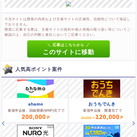
※当サイトは懸賞の内容および主催サイトの正確性、信頼性について保証し
ておりません。
懸賞に応募する際は、主催サイトの規約や個人情報の取り扱い等についてご
確認の上、自己の判断と責任においてご応募ください。
人気高ポイント案件
ahamo
おうちでんき
新規申込後、回線開通(MNP)完了で
新規申込後、開通完了で
200,000
120,000
20,000