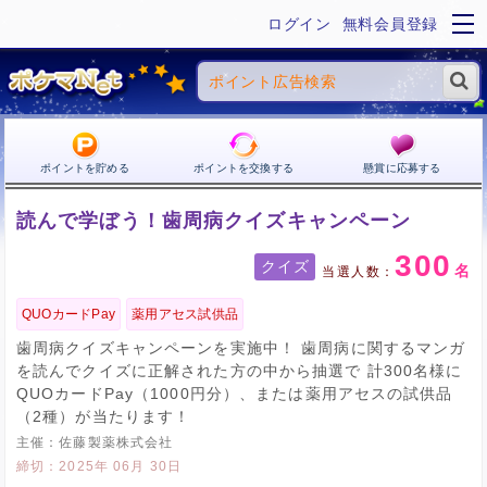
ログイン
無料会員登録
ポイントを貯める
ポイントを交換する
懸賞に応募する
読んで学ぼう！歯周病クイズキャンペーン
300
クイズ
名
QUOカードPay
薬用アセス試供品
歯周病クイズキャンペーンを実施中！ 歯周病に関するマンガ
を読んでクイズに正解された方の中から抽選で 計300名様に
QUOカードPay（1000円分）、または薬用アセスの試供品
（2種）が当たります！
佐藤製薬株式会社
2025年 06月 30日