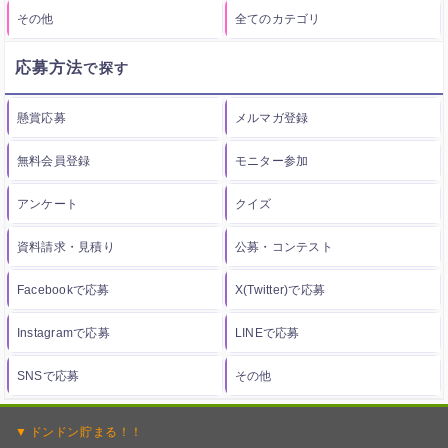
その他
全てのカテゴリ
応募方法
懸賞応募
メルマガ登録
無料会員登録
モニター参加
アンケート
クイズ
資料請求・見積り
公募・コンテスト
Facebookで応募
X(Twitter)で応募
Instagramで応募
LINEで応募
SNSで応募
その他
ドンドン
貯まる！！