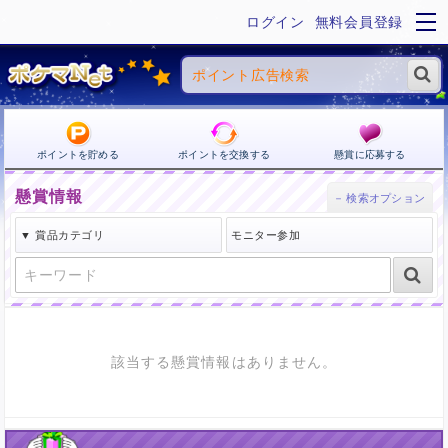
ログイン
無料会員登録
ポイントを貯める
ポイントを交換する
懸賞に応募する
懸賞情報
該当する懸賞情報はありません。