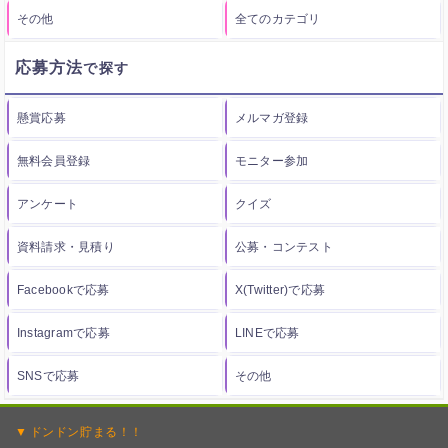
その他
全てのカテゴリ
応募方法
懸賞応募
メルマガ登録
無料会員登録
モニター参加
アンケート
クイズ
資料請求・見積り
公募・コンテスト
Facebookで応募
X(Twitter)で応募
Instagramで応募
LINEで応募
SNSで応募
その他
ドンドン
貯まる！！