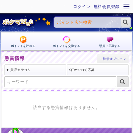
ログイン
無料会員登録
ポイントを貯める
ポイントを交換する
懸賞に応募する
懸賞情報
該当する懸賞情報はありません。