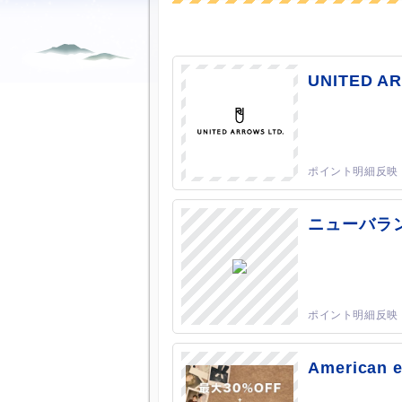
UNITED A
ニューバラ
America