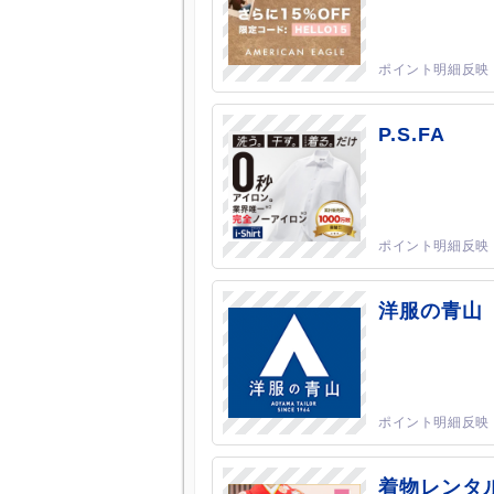
P.S.FA
洋服の青山
着物レンタ