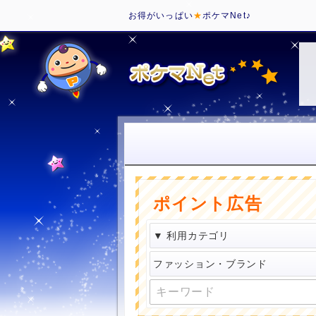
お得がいっぱい
★
ポケマNet♪
ポイント広告