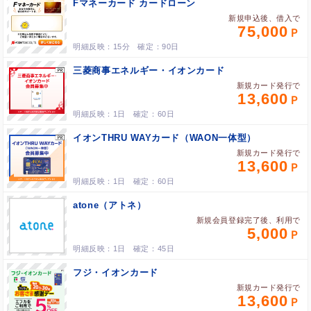
Fマネーカード カードローン
新規申込後、借入で
75,000
15分
90日
三菱商事エネルギー・イオンカード
新規カード発行で
13,600
1日
60日
イオンTHRU WAYカード（WAON一体型）
新規カード発行で
13,600
1日
60日
atone（アトネ）
新規会員登録完了後、利用で
5,000
1日
45日
フジ・イオンカード
新規カード発行で
13,600