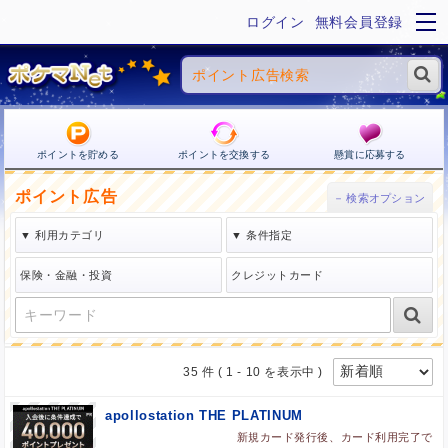
ログイン
無料会員登録
ポイントを貯める
ポイントを交換する
懸賞に応募する
ポイント広告
35 件
( 1 - 10 を表示中 )
apollostation THE PLATINUM
新規カード発行後、カード利用完了で