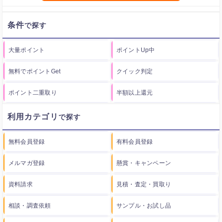
条件
大量ポイント
ポイントUp中
無料でポイントGet
クイック判定
ポイント二重取り
半額以上還元
利用カテゴリ
無料会員登録
有料会員登録
メルマガ登録
懸賞・キャンペーン
資料請求
見積・査定・買取り
相談・調査依頼
サンプル・お試し品