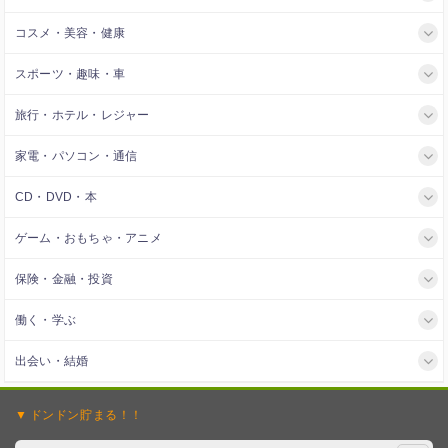
コスメ・美容・健康
スポーツ・趣味・車
旅行・ホテル・レジャー
家電・パソコン・通信
CD・DVD・本
ゲーム・おもちゃ・アニメ
保険・金融・投資
働く・学ぶ
出会い・結婚
ドンドン
貯まる！！