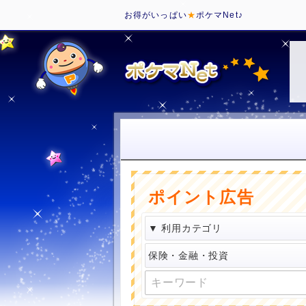
お得がいっぱい
★
ポケマNet♪
ポイント広告