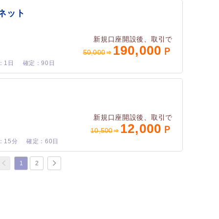
ネット
新規口座開設後、取引で
190,000
50,000
1日
90日
新規口座開設後、取引で
12,000
10,500
15分
60日
1
2