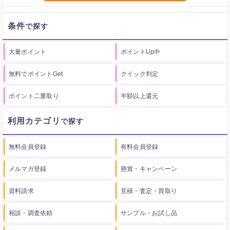
条件
大量ポイント
ポイントUp中
無料でポイントGet
クイック判定
ポイント二重取り
半額以上還元
利用カテゴリ
無料会員登録
有料会員登録
メルマガ登録
懸賞・キャンペーン
資料請求
見積・査定・買取り
相談・調査依頼
サンプル・お試し品