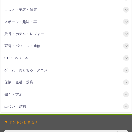
コスメ・美容・健康
スポーツ・趣味・車
旅行・ホテル・レジャー
家電・パソコン・通信
CD・DVD・本
ゲーム・おもちゃ・アニメ
保険・金融・投資
働く・学ぶ
出会い・結婚
ドンドン
貯まる！！