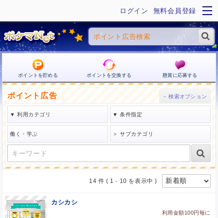
ログイン
無料会員登録
ポイントを貯める
ポイントを交換する
懸賞に応募する
ポイント広告
14 件
( 1 - 10 を表示中 )
カシカシ
利用金額100円毎に