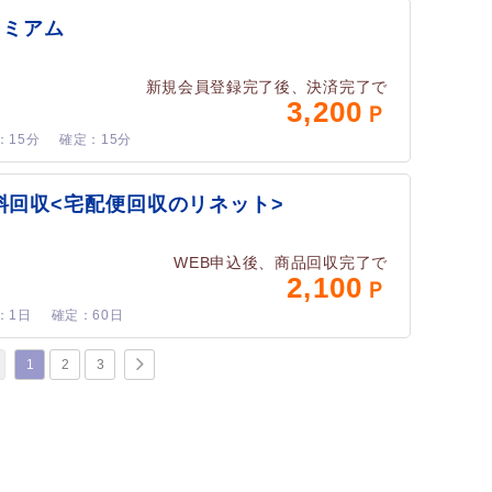
レミアム
新規会員登録完了後、決済完了で
3,200
15分
15分
料回収<宅配便回収のリネット>
WEB申込後、商品回収完了で
2,100
1日
60日
1
2
3