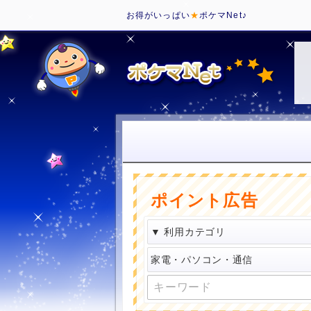
お得がいっぱい
★
ポケマNet♪
ポイント広告