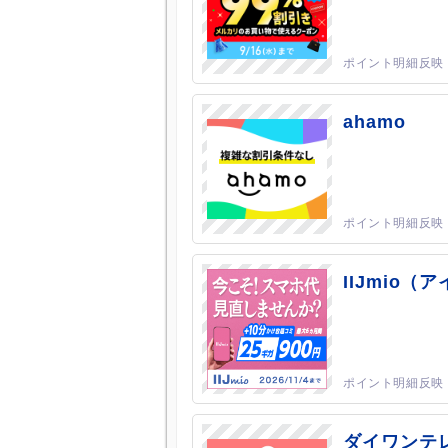
ahamo
IIJmio
ダイワンテ