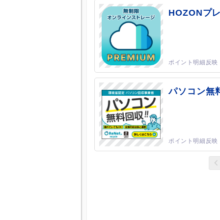
HOZONプ
パソコン無