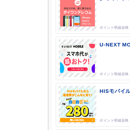
U-NEXT M
HISモバイ