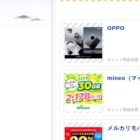
OPPO
mineo（
メルカリモ