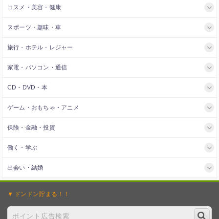
コスメ・美容・健康
スポーツ・趣味・車
旅行・ホテル・レジャー
家電・パソコン・通信
CD・DVD・本
ゲーム・おもちゃ・アニメ
保険・金融・投資
働く・学ぶ
出会い・結婚
ドンドン
貯まる！！