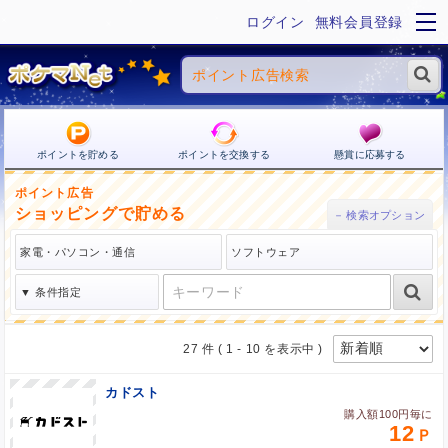
ログイン
無料会員登録
ポイントを貯める
ポイントを交換する
懸賞に応募する
ポイント広告
ショッピングで貯める
27 件
( 1 - 10 を表示中 )
カドスト
購入額100円毎に
12