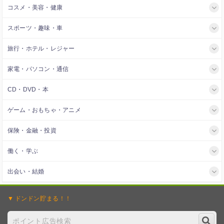
コスメ・美容・健康
スポーツ・趣味・車
旅行・ホテル・レジャー
家電・パソコン・通信
CD・DVD・本
ゲーム・おもちゃ・アニメ
保険・金融・投資
働く・学ぶ
出会い・結婚
ドンドン
貯まる！！