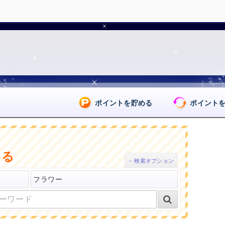
ポイントを貯める
ポイント
める