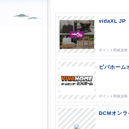
vidaXL JP
ビバホーム
DCMオンラ