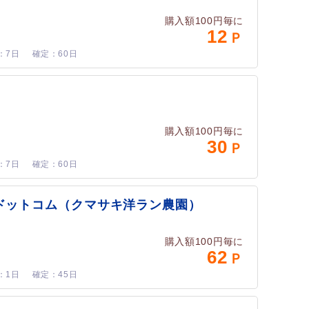
購入額100円毎に
12
7日
60日
購入額100円毎に
30
7日
60日
ドットコム（クマサキ洋ラン農園）
購入額100円毎に
62
1日
45日