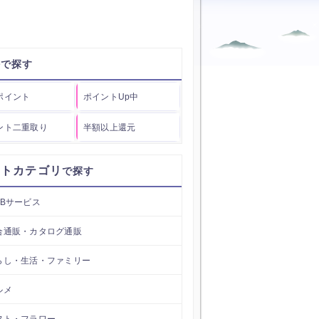
件
ポイント
ポイントUp中
ント二重取り
半額以上還元
イトカテゴリ
EBサービス
合通販・カタログ通販
らし・生活・ファミリー
ルメ