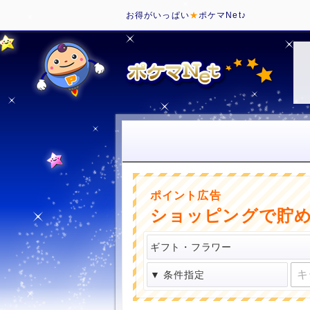
お得がいっぱい
★
ポケマNet♪
ポイント広告
ショッピングで貯