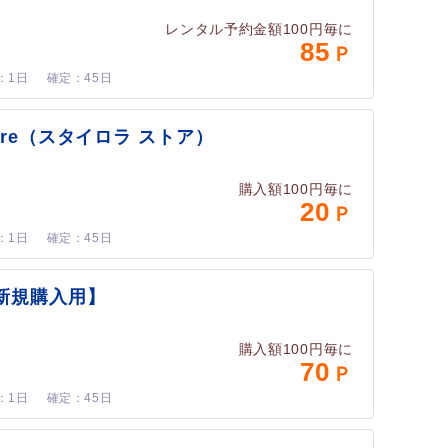
レンタル予約金額100円毎に
85
1日
45日
 Store（スタイロラ ストア）
購入額100円毎に
20
1日
45日
t【新規購入用】
購入額100円毎に
70
1日
45日