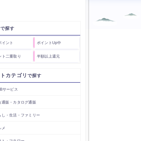
件
ポイント
ポイントUp中
ント二重取り
半額以上還元
イトカテゴリ
EBサービス
合通販・カタログ通販
らし・生活・ファミリー
ルメ