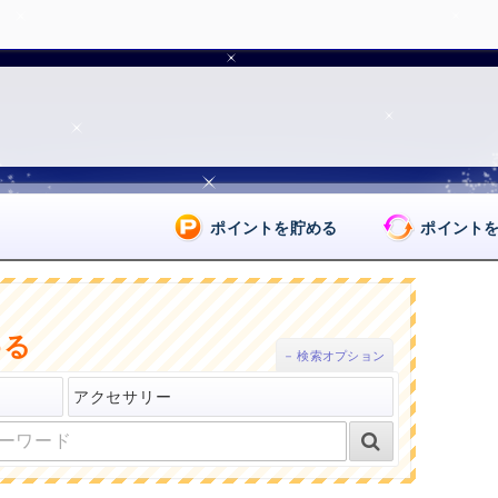
ポイントを貯める
ポイント
める