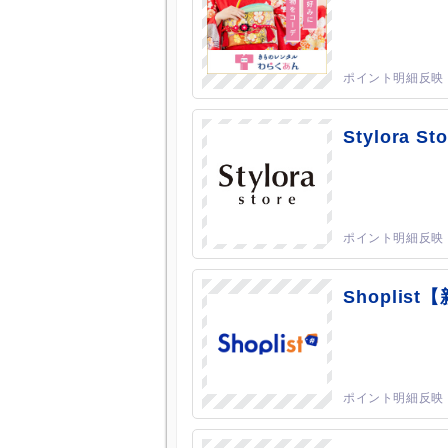
Stylora
Shoplis