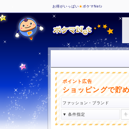
お得がいっぱい
★
ポケマNet♪
ポイント広告
ショッピングで貯