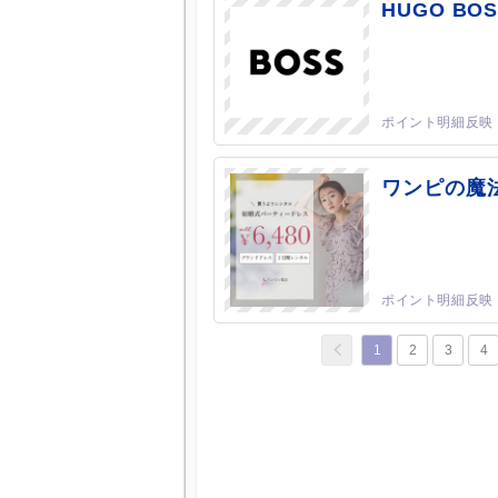
HUGO BOS
ワンピの魔
1
2
3
4