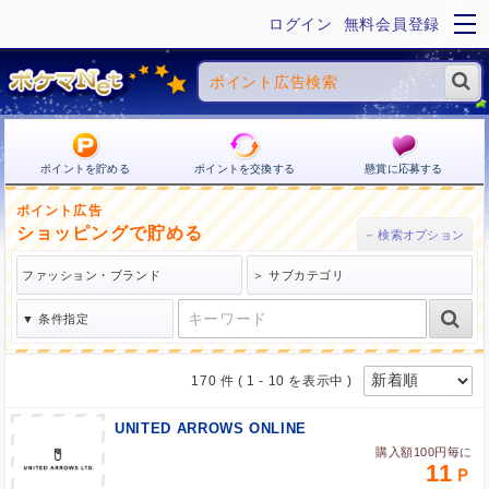
ログイン
無料会員登録
ポイントを貯める
ポイントを交換する
懸賞に応募する
ポイント広告
ショッピングで貯める
170 件
( 1 - 10 を表示中 )
UNITED ARROWS ONLINE
購入額100円毎に
11