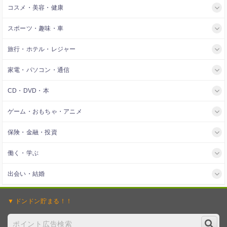
コスメ・美容・健康
スポーツ・趣味・車
旅行・ホテル・レジャー
家電・パソコン・通信
CD・DVD・本
ゲーム・おもちゃ・アニメ
保険・金融・投資
働く・学ぶ
出会い・結婚
ドンドン
貯まる！！